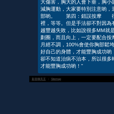
大傷害，胸大的人會下垂，胸小
減胸運動，大家要特別注意喲，
部喲。 第四：錯誤按摩 很
裡，等等。但是手法卻不對因為
越豐越失敗，比如說很多MM就
劃圈，而且向上，一定要配合
月經不調，100%會使你胸部鬆
好自己的身體，才能豐胸成功喲
卻不知道治病不治本，所以很多
才能豐胸成功喲！"
影音聊天王
：
Sitemap