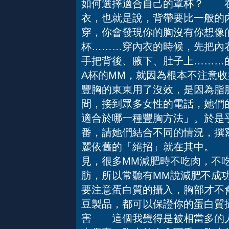
如何選擇適合自己的罩杯？ 在
衣，也就是說，背帶要比一般的
穿，你會發現你的胸沒有你想像
杯………穿內衣的時候，先把內
手把背後、腋下、肚子上………
A杯的MM，就因為根本不注意
豐胸的東東用了沒效，是因為脂
間，接到眾多女性的電話，她們的
適合於哪一種豐胸方法」。於是
番，請她們結合不同的情況，撰
麗依舊的「絕招」就在其中。
見，很多MM減肥時不吃肉，不
肪，所以常聽有MM說減肥不成
要注意蛋白質的攝入，胸部才不
豆製品，都可以保證你的蛋白質
害 這個我覺得是被相當多的人