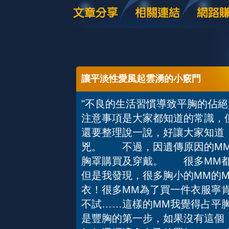
讓平淡性愛風起雲湧的小竅門
"不良的生活習慣導致平胸的佔
注意事項是大家都知道的常識，
還要整理說一說，好讓大家知道
兇。 不過，因遺傳原因的M
胸罩購買及穿戴。 很多MM都
但是我發現，很多胸小的MM的M
衣！很多MM為了買一件衣服寧
不試……這樣的MM我覺得占平
是豐胸的第一步，如果沒有這個