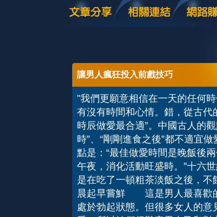
讓男人瘋狂投入前戲技巧
"我們更願意相信在一天的任何
有沒有時間和心情。錯，從古代
時辰做愛最合適”。中國古人的觀
時”、“剛剛進食之後”都不適宜
點是：“最佳做愛時間是晚飯後
午夜，消化活動旺盛時。”十六
是在吃了一頓粗茶淡飯之後，
晨起早嘗鮮 這是男人最喜歡的
處於勃起狀態。但很多女人的意