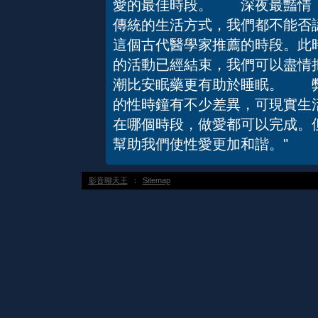
愛的最佳時段。 深夜最豔情
傳統的生活方式，我們都不能否
這個古代醫學家推薦的時段。此
的活動已經結束，我們可以盡情
潮比安眠藥更有助於睡眠。 
的性時鐘有不少差異，可現實生
在哪個時段，做愛都可以完成。
幫助我們使性愛更加和諧。"
影音聊天王
：
Sitemap