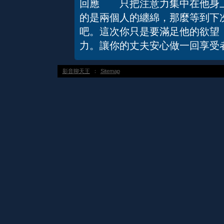
回應 只把注意力集中在他身上
的是兩個人的纏綿，那麼等到下
吧。這次你只是要滿足他的欲望
力。讓你的丈夫安心做一回享受
影音聊天王
：
Sitemap