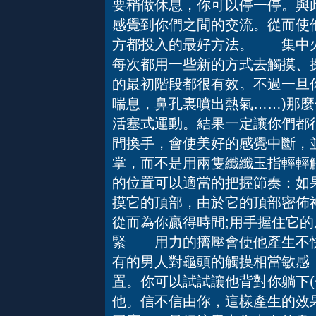
要稍做休息，你可以停一停。與
感覺到你們之間的交流。從而使
方都投入的最好方法。 集中
每次都用一些新的方式去觸摸、
的最初階段都很有效。不過一旦你
喘息，鼻孔裏噴出熱氣……)那
活塞式運動。結果一定讓你們
間換手，會使美好的感覺中斷，
掌，而不是用兩隻纖纖玉指輕輕
的位置可以適當的把握節奏：如
摸它的頂部，由於它的頂部密佈
從而為你贏得時間;用手握住它
緊 用力的擠壓會使他產生不快
有的男人對龜頭的觸摸相當敏感
置。你可以試試讓他背對你躺下(
他。信不信由你，這樣產生的效