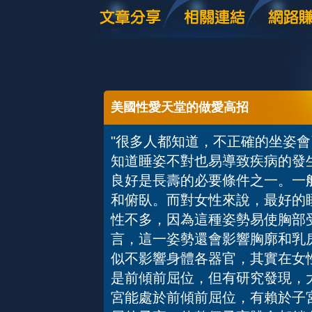
美國性愛天堂的做愛高招
"很多人都知道，不正確的坐姿
知道睡姿不對也易導致疾病的發
良好是長壽的必要條件之一。一
和俯臥。而對女性來說，最好的
性不多，因為這種姿勢易使胸部
言，這一姿勢還會影響胸廓和乳
似不影響身體各器官，其實在女
是前傾前屈位，但有研究發現，
宮能處於前傾前屈位，有賴於子